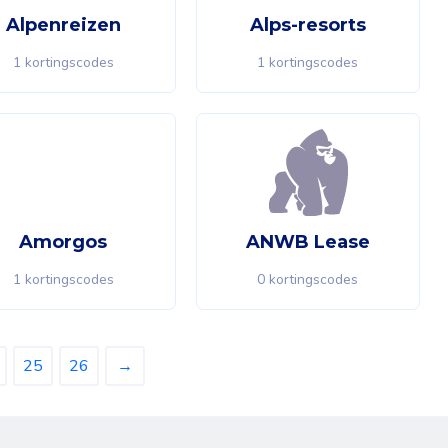
Alpenreizen
Alps-resorts
1 kortingscodes
1 kortingscodes
Amorgos
ANWB Lease
1 kortingscodes
0 kortingscodes
25
26
→