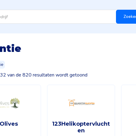
Zoeke
ntie
ie
–32 van de 820 resultaten wordt getoond
Olives
123Helikoptervlucht
en