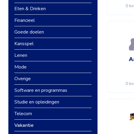
0 ko
Eten & Drinken
Financieel
Goede doelen
Kansspel
Lenen
A
Mode
Overige
0 ko
Software en programmas
Studie en opleidingen
Telecom
Vakantie