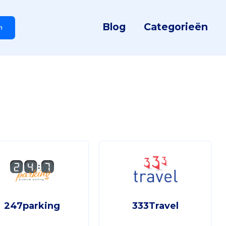
Blog
Categorieën
n
247parking
333Travel