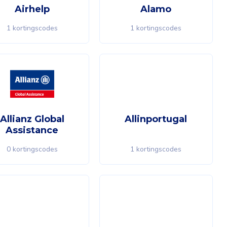
Airhelp
Alamo
1 kortingscodes
1 kortingscodes
Allianz Global
Allinportugal
Assistance
0 kortingscodes
1 kortingscodes