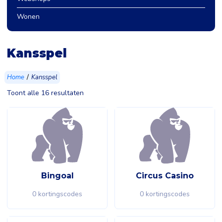
Wonen
Kansspel
/
Home
Kansspel
Toont alle 16 resultaten
Bingoal
Circus Casino
0 kortingscodes
0 kortingscodes