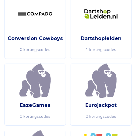
Conversion Cowboys
Dartshopleiden
0 kortingscodes
1 kortingscodes
EazeGames
Eurojackpot
0 kortingscodes
0 kortingscodes