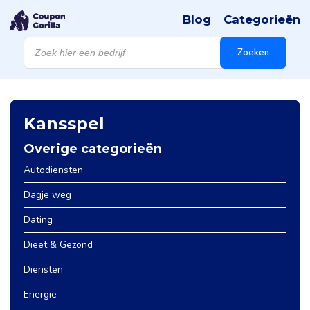
Blog
Categorieën
Producten
zoeken
Zoeken
Kansspel
Overige categorieën
Autodiensten
Dagje weg
Dating
Dieet & Gezond
Diensten
Energie