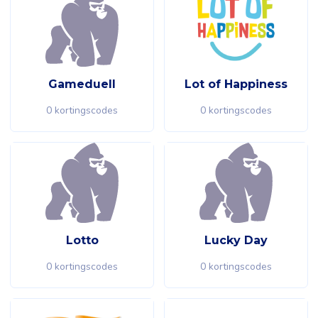
Gameduell
Lot of Happiness
0 kortingscodes
0 kortingscodes
Lotto
Lucky Day
0 kortingscodes
0 kortingscodes