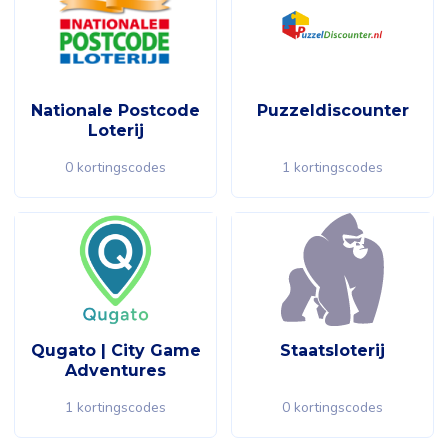
Nationale Postcode
Puzzeldiscounter
Loterij
0 kortingscodes
1 kortingscodes
Qugato | City Game
Staatsloterij
Adventures
1 kortingscodes
0 kortingscodes