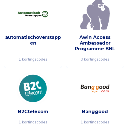
automatischoverstapp
Awin Access
en
Ambassador
Programme BNL
1 kortingscodes
0 kortingscodes
B2Ctelecom
Banggood
1 kortingscodes
1 kortingscodes