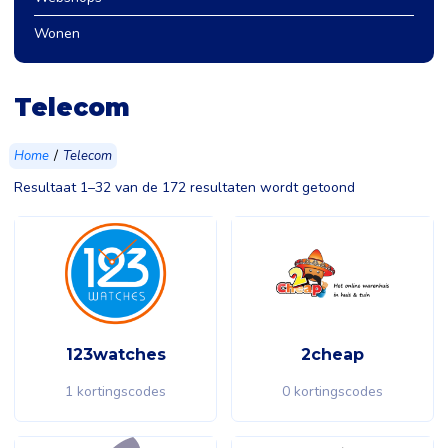
Wonen
Telecom
/
Home
Telecom
Resultaat 1–32 van de 172 resultaten wordt getoond
123watches
2cheap
1 kortingscodes
0 kortingscodes