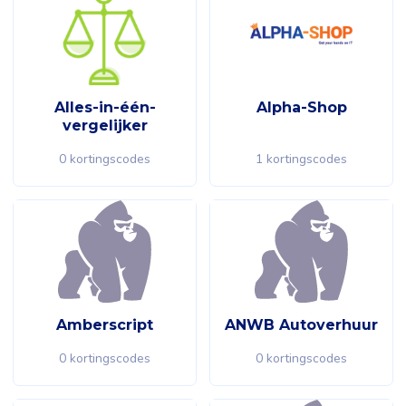
Alles-in-één-
Alpha-Shop
vergelijker
0 kortingscodes
1 kortingscodes
Amberscript
ANWB Autoverhuur
0 kortingscodes
0 kortingscodes