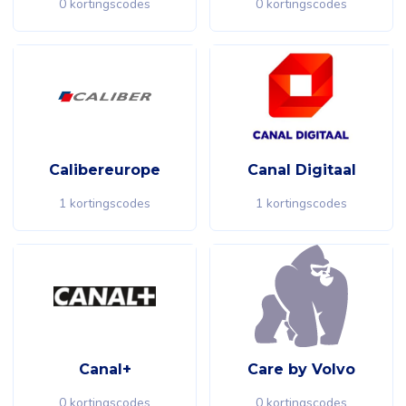
0 kortingscodes
0 kortingscodes
Calibereurope
Canal Digitaal
1 kortingscodes
1 kortingscodes
Canal+
Care by Volvo
0 kortingscodes
0 kortingscodes