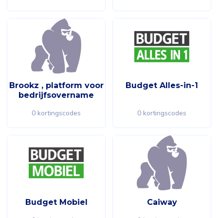
Brookz , platform voor
Budget Alles-in-1
bedrijfsovername
0 kortingscodes
0 kortingscodes
Budget Mobiel
Caiway