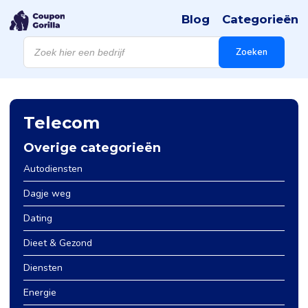
Blog
Categorieën
Producten
zoeken
Zoeken
Telecom
Overige categorieën
Autodiensten
Dagje weg
Dating
Dieet & Gezond
Diensten
Energie