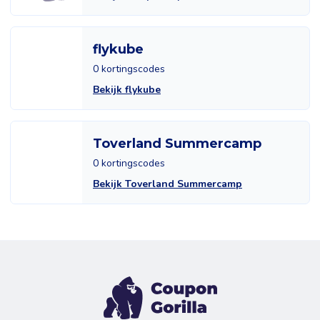
flykube
0 kortingscodes
Bekijk flykube
Toverland Summercamp
0 kortingscodes
Bekijk Toverland Summercamp