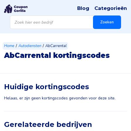
Blog
Categorieën
Producten
zoeken
Zoeken
/
/
Home
Autodiensten
AbCarrental
AbCarrental kortingscodes
Huidige kortingscodes
Helaas, er zijn geen kortingscodes gevonden voor deze site.
Gerelateerde bedrijven