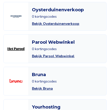
Oysterduinenverkoop
0 kortingscodes
Bekijk Oysterduinenverkoop
Parool Webwinkel
0 kortingscodes
Bekijk Parool Webwinkel
Bruna
0 kortingscodes
Bekijk Bruna
Yourhosting