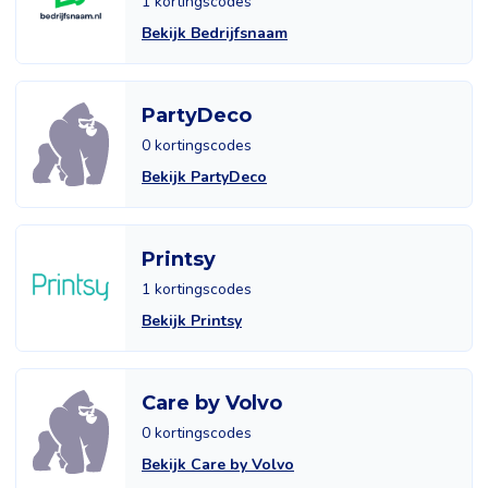
1 kortingscodes
Bekijk Bedrijfsnaam
PartyDeco
0 kortingscodes
Bekijk PartyDeco
Printsy
1 kortingscodes
Bekijk Printsy
Care by Volvo
0 kortingscodes
Bekijk Care by Volvo