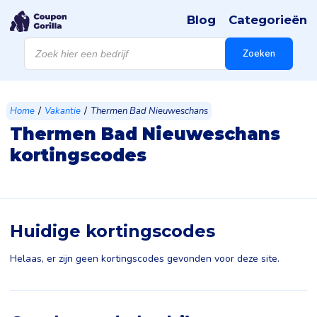
Blog
Categorieën
Producten
zoeken
Zoeken
/
/
Home
Vakantie
Thermen Bad Nieuweschans
Thermen Bad Nieuweschans
kortingscodes
Huidige kortingscodes
Helaas, er zijn geen kortingscodes gevonden voor deze site.