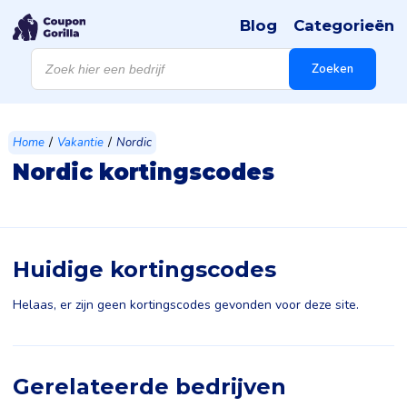
Blog
Categorieën
Producten
zoeken
Zoeken
/
/
Home
Vakantie
Nordic
Nordic kortingscodes
Huidige kortingscodes
Helaas, er zijn geen kortingscodes gevonden voor deze site.
Gerelateerde bedrijven