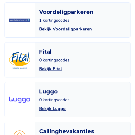
Voordeligparkeren
1 kortingscodes
Bekijk Voordeligparkeren
Fital
0 kortingscodes
Bekijk Fital
Luggo
0 kortingscodes
Bekijk Luggo
Callinghevakanties