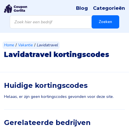
Blog
Categorieën
Producten
zoeken
Zoeken
/
/
Home
Vakantie
Lavidatravel
Lavidatravel kortingscodes
Huidige kortingscodes
Helaas, er zijn geen kortingscodes gevonden voor deze site.
Gerelateerde bedrijven