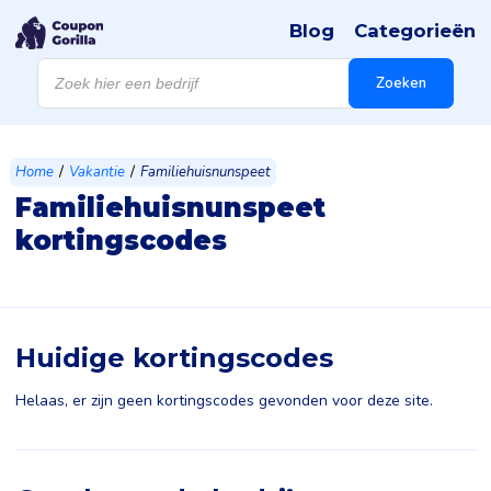
Blog
Categorieën
Producten
zoeken
Zoeken
/
/
Home
Vakantie
Familiehuisnunspeet
Familiehuisnunspeet
kortingscodes
Huidige kortingscodes
Helaas, er zijn geen kortingscodes gevonden voor deze site.