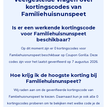
kortingscodes van
Familiehuisnunspeet
Is er een werkende kortingscode
voor Familiehuisnunspeet
beschikbaar?
Op dit moment zijn er 0 kortingscodes voor
Familiehuisnunspeet beschikbaar op Coupon Gorilla. Deze
codes zijn voor het laatst geverifieerd op 7 augustus 2026.
Hoe krijg ik de hoogste korting bij
Familiehuisnunspeet?
Wij raden aan om de geverifieerde kortingscode van
Familiehuisnunspeet te kiezen. Daarnaast kun je ook alle 0
kortingscodes proberen om te bekijken met welke code je de