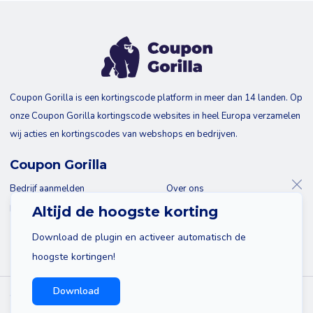
Coupon Gorilla is een kortingscode platform in meer dan 14 landen. Op
onze Coupon Gorilla kortingscode websites in heel Europa verzamelen
wij acties en kortingscodes van webshops en bedrijven.
Coupon Gorilla
Bedrijf aanmelden
Over ons
Blog
Contact
Altijd de hoogste korting
Download de plugin en activeer automatisch de
hoogste kortingen!
Download
© 2026 Coupon Gorilla
Sitemap
Disclaimer
Privacy policy