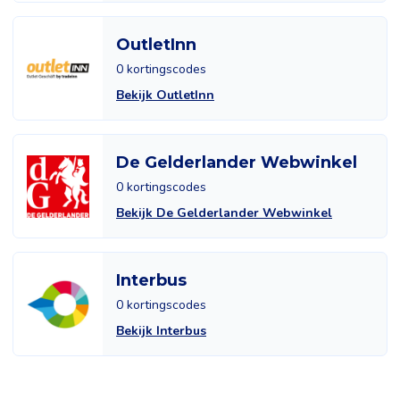
OutletInn
0 kortingscodes
Bekijk OutletInn
De Gelderlander Webwinkel
0 kortingscodes
Bekijk De Gelderlander Webwinkel
Interbus
0 kortingscodes
Bekijk Interbus