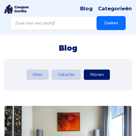
Blog
Categorieën
Producten
zoeken
Zoeken
Blog
Alles
Vakantie
Wonen