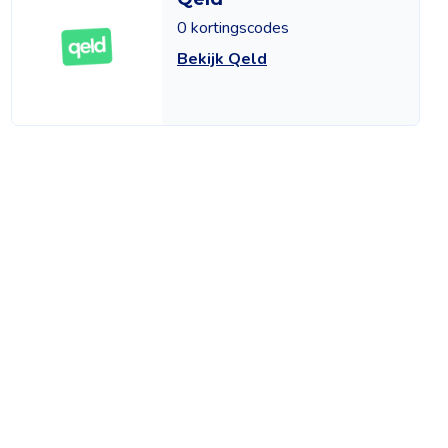
0 kortingscodes
Bekijk Qeld