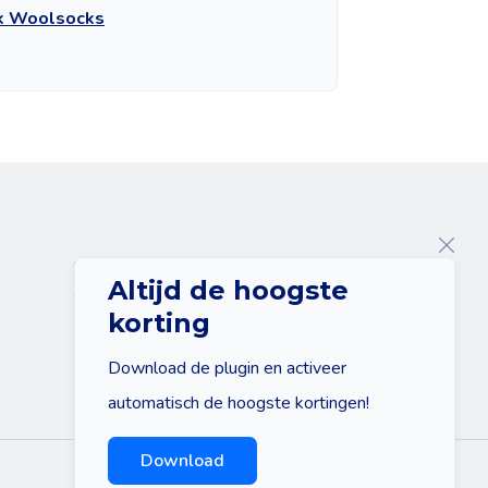
jk Woolsocks
Over ons
Altijd de hoogste
Contact
korting
Download de plugin en activeer
automatisch de hoogste kortingen!
Download
Sitemap
Disclaimer
Privacy policy