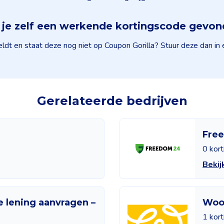
je zelf een werkende kortingscode gevo
ldt en staat deze nog niet op Coupon Gorilla? Stuur deze dan in
Gerelateerde bedrijven
Fre
0 kor
Beki
e lening aanvragen –
Woo
1 kor