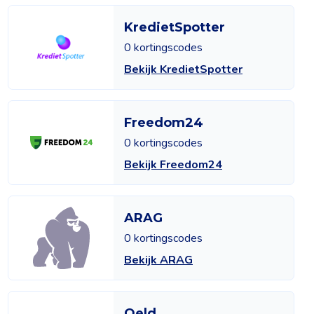
KredietSpotter
0 kortingscodes
Bekijk KredietSpotter
Freedom24
0 kortingscodes
Bekijk Freedom24
ARAG
0 kortingscodes
Bekijk ARAG
Qeld