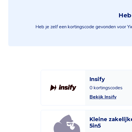
Heb 
Heb je zelf een kortingscode gevonden voor Yie
Insify
0 kortingscodes
Bekijk Insify
Kleine zakelijk
5in5