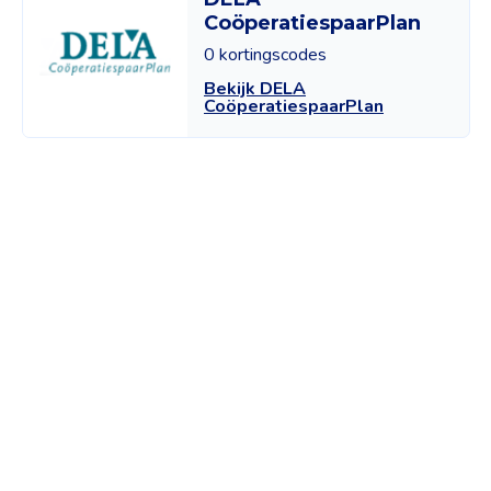
CoöperatiespaarPlan
0 kortingscodes
Bekijk DELA
CoöperatiespaarPlan