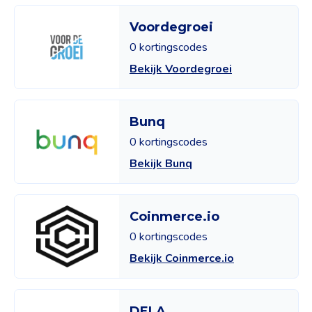
Voordegroei
0 kortingscodes
Bekijk Voordegroei
Bunq
0 kortingscodes
Bekijk Bunq
Coinmerce.io
0 kortingscodes
Bekijk Coinmerce.io
DELA