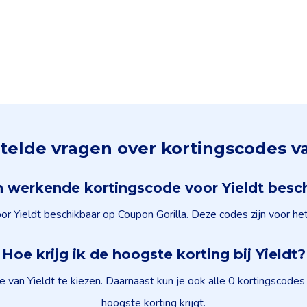
telde vragen over kortingscodes va
en werkende kortingscode voor Yieldt besc
or Yieldt beschikbaar op Coupon Gorilla. Deze codes zijn voor he
Hoe krijg ik de hoogste korting bij Yieldt?
e van Yieldt te kiezen. Daarnaast kun je ook alle 0 kortingscode
hoogste korting krijgt.