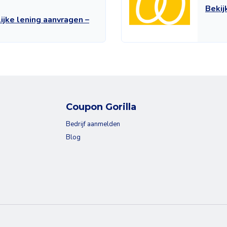
Beki
lijke lening aanvragen –
Coupon Gorilla
Bedrijf aanmelden
Blog