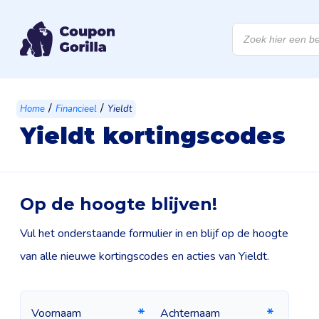
Producten
zoeken
/
/
Home
Financieel
Yieldt
Yieldt kortingscodes
Op de hoogte blijven!
Vul het onderstaande formulier in en blijf op de hoogte
van alle nieuwe kortingscodes en acties van Yieldt.
Voornaam
Achternaam