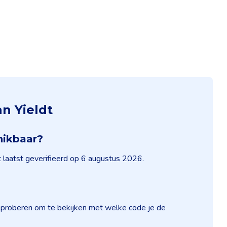
n Yieldt
hikbaar?
t laatst geverifieerd op 6 augustus 2026.
s proberen om te bekijken met welke code je de