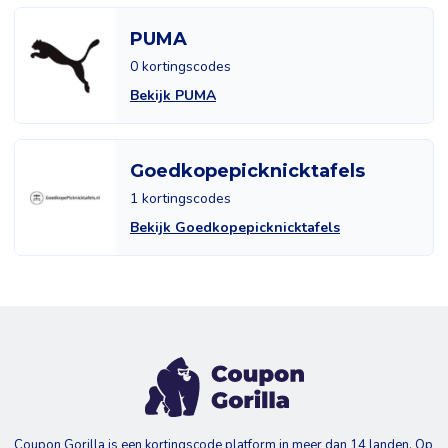
PUMA
0 kortingscodes
Bekijk PUMA
Goedkopepicknicktafels
1 kortingscodes
Bekijk Goedkopepicknicktafels
Coupon Gorilla is een kortingscode platform in meer dan 14 landen. Op