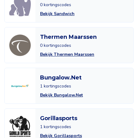
0 kortingscodes
Bekijk Sandwich
Thermen Maarssen
0 kortingscodes
Bekijk Thermen Maarssen
Bungalow.Net
1 kortingscodes
Bekijk Bungalow.Net
Gorillasports
1 kortingscodes
Bekijk Gorillasports