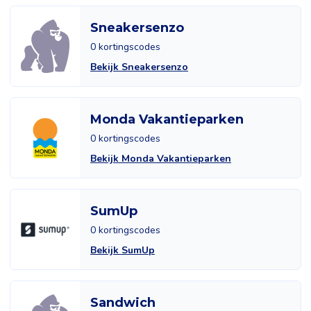
Sneakersenzo
0 kortingscodes
Bekijk Sneakersenzo
Monda Vakantieparken
0 kortingscodes
Bekijk Monda Vakantieparken
SumUp
0 kortingscodes
Bekijk SumUp
Sandwich