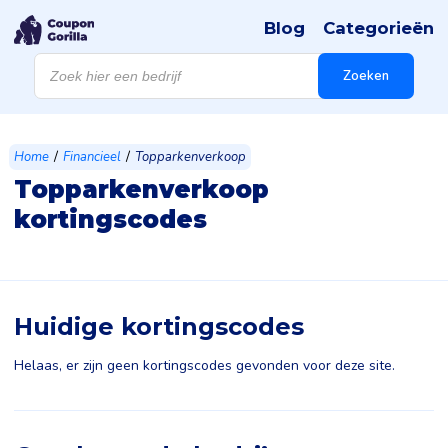
Blog
Categorieën
Producten
zoeken
Zoeken
/
/
Home
Financieel
Topparkenverkoop
Topparkenverkoop
kortingscodes
Huidige kortingscodes
Helaas, er zijn geen kortingscodes gevonden voor deze site.