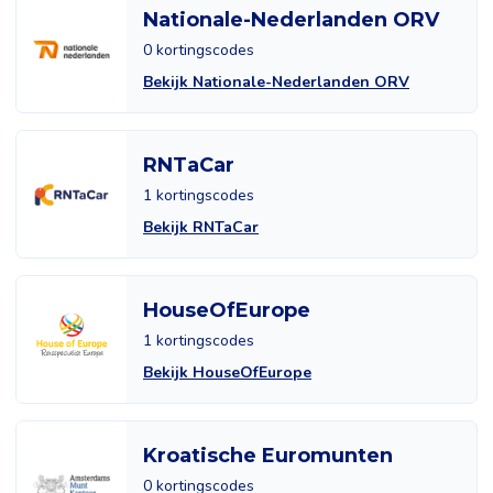
Nationale-Nederlanden ORV
0 kortingscodes
Bekijk Nationale-Nederlanden ORV
RNTaCar
1 kortingscodes
Bekijk RNTaCar
HouseOfEurope
1 kortingscodes
Bekijk HouseOfEurope
Kroatische Euromunten
0 kortingscodes