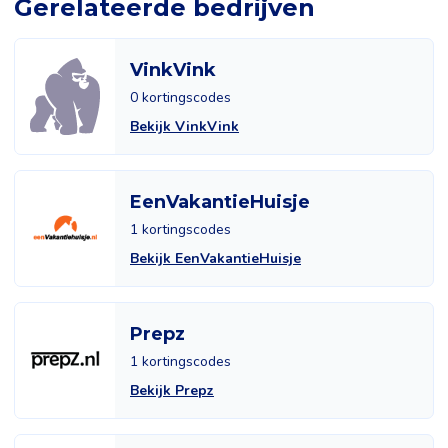
Gerelateerde bedrijven
VinkVink
0 kortingscodes
Bekijk VinkVink
EenVakantieHuisje
1 kortingscodes
Bekijk EenVakantieHuisje
Prepz
1 kortingscodes
Bekijk Prepz