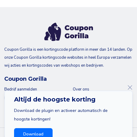
Coupon Gorilla is een kortingscode platform in meer dan 14 landen. Op
onze Coupon Gorilla kortingscode websites in heel Europa verzamelen
wij acties en kortingscodes van webshops en bedrijven.
Coupon Gorilla
Bedrijf aanmelden
Over ons
Blog
Contact
Altijd de hoogste korting
Download de plugin en activeer automatisch de
hoogste kortingen!
Download
© 2026 Coupon Gorilla
Sitemap
Disclaimer
Privacy policy