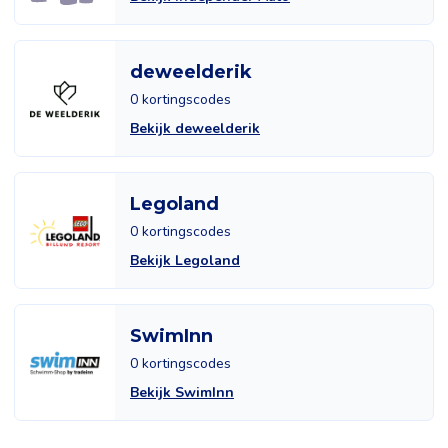
deweelderik
0 kortingscodes
Bekijk deweelderik
Legoland
0 kortingscodes
Bekijk Legoland
SwimInn
0 kortingscodes
Bekijk SwimInn