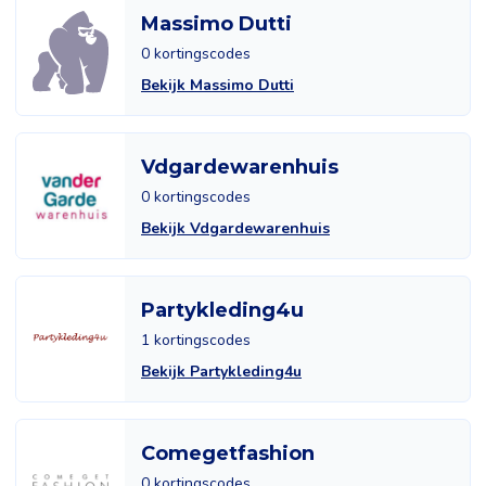
Massimo Dutti
0 kortingscodes
Bekijk Massimo Dutti
Vdgardewarenhuis
0 kortingscodes
Bekijk Vdgardewarenhuis
Partykleding4u
1 kortingscodes
Bekijk Partykleding4u
Comegetfashion
0 kortingscodes