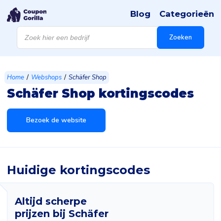
Blog
Categorieën
Producten
zoeken
Zoeken
/
/
Home
Webshops
Schäfer Shop
Schäfer Shop kortingscodes
Bezoek de website
Huidige kortingscodes
Altijd scherpe
prijzen bij Schäfer