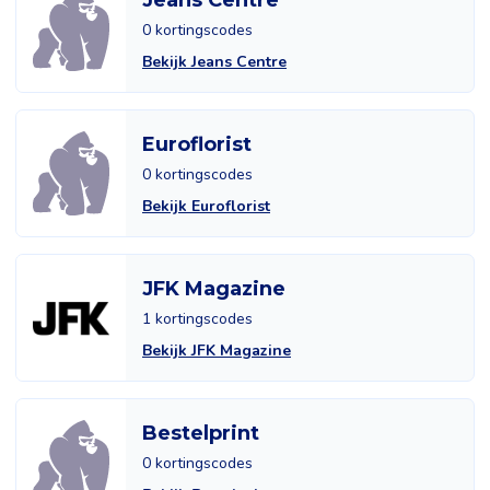
Jeans Centre
0 kortingscodes
Bekijk Jeans Centre
Euroflorist
0 kortingscodes
Bekijk Euroflorist
JFK Magazine
1 kortingscodes
Bekijk JFK Magazine
Bestelprint
0 kortingscodes