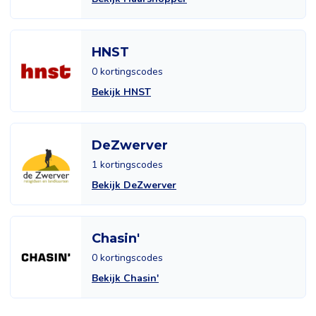
HNST
0 kortingscodes
Bekijk HNST
DeZwerver
1 kortingscodes
Bekijk DeZwerver
Chasin'
0 kortingscodes
Bekijk Chasin'