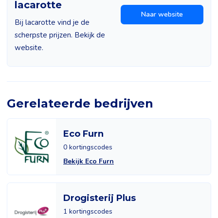
lacarotte
Naar website
Bij lacarotte vind je de
scherpste prijzen. Bekijk de
website.
Gerelateerde bedrijven
Eco Furn
0 kortingscodes
Bekijk Eco Furn
Drogisterij Plus
1 kortingscodes