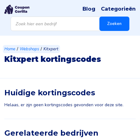
Blog
Categorieën
Producten
zoeken
Zoeken
/
/
Home
Webshops
Kitxpert
Kitxpert kortingscodes
Huidige kortingscodes
Helaas, er zijn geen kortingscodes gevonden voor deze site.
Gerelateerde bedrijven