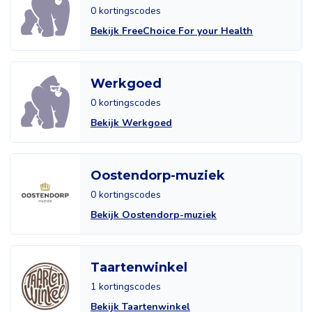
0 kortingscodes
Bekijk FreeChoice For your Health
Werkgoed
0 kortingscodes
Bekijk Werkgoed
Oostendorp-muziek
0 kortingscodes
Bekijk Oostendorp-muziek
Taartenwinkel
1 kortingscodes
Bekijk Taartenwinkel