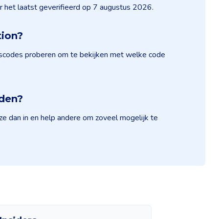
r het laatst geverifieerd op 7 augustus 2026.
tion?
ingscodes proberen om te bekijken met welke code
nden?
ze dan in en help andere om zoveel mogelijk te