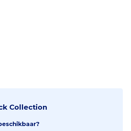
ck Collection
 beschikbaar?