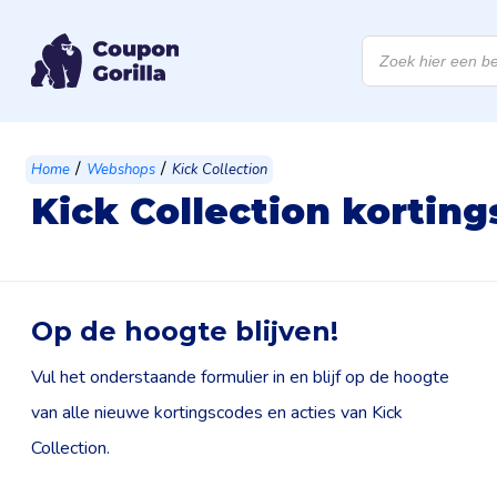
Producten
zoeken
/
/
Home
Webshops
Kick Collection
Kick Collection kortin
Op de hoogte blijven!
Vul het onderstaande formulier in en blijf op de hoogte
van alle nieuwe kortingscodes en acties van Kick
Collection.