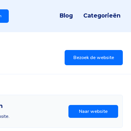
Blog
Categorieën
n
Bezoek de website
n
Naar website
site.