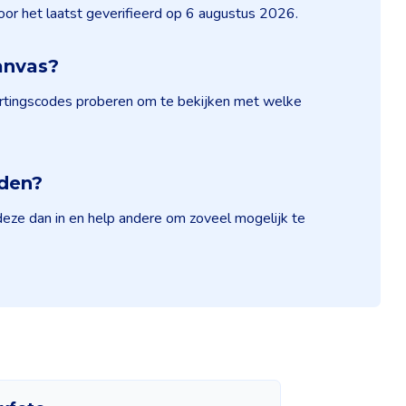
oor het laatst geverifieerd op 6 augustus 2026.
canvas?
kortingscodes proberen om te bekijken met welke
nden?
deze dan in en help andere om zoveel mogelijk te