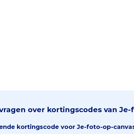
vragen over kortingscodes van Je-
kende kortingscode voor Je-foto-op-canva