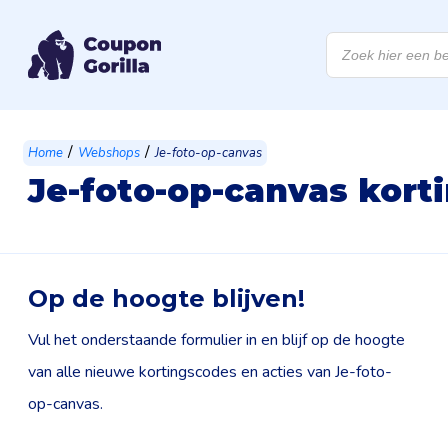
Producten
zoeken
/
/
Home
Webshops
Je-foto-op-canvas
Je-foto-op-canvas kort
Op de hoogte blijven!
Vul het onderstaande formulier in en blijf op de hoogte
van alle nieuwe kortingscodes en acties van Je-foto-
op-canvas.