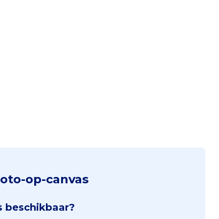
foto-op-canvas
s beschikbaar?