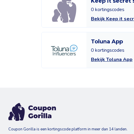
Keep it secret 
0 kortingscodes
Bekijk Keep it sec
Toluna App
0 kortingscodes
Bekijk Toluna App
Coupon Gorilla is een kortingscode platform in meer dan 14 landen.