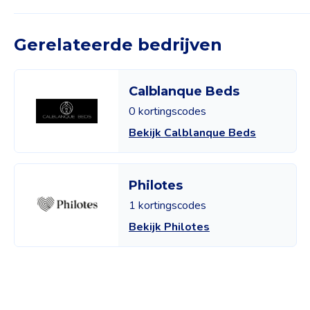
Gerelateerde bedrijven
Calblanque Beds
0 kortingscodes
Bekijk Calblanque Beds
Philotes
1 kortingscodes
Bekijk Philotes