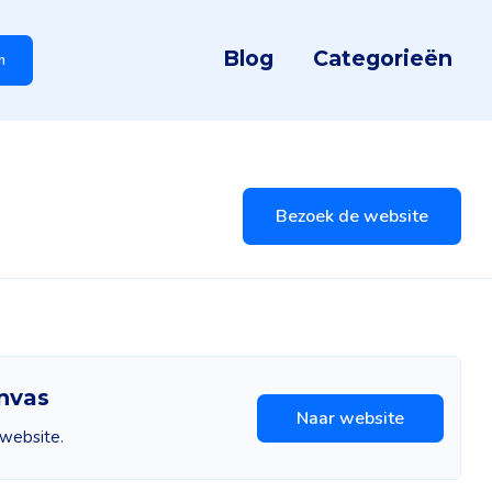
Blog
Categorieën
n
Bezoek de website
anvas
Naar website
 website.