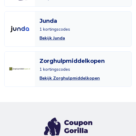
Junda
1 kortingscodes
Bekijk Junda
Zorghulpmiddelkopen
1 kortingscodes
Bekijk Zorghulpmiddelkopen