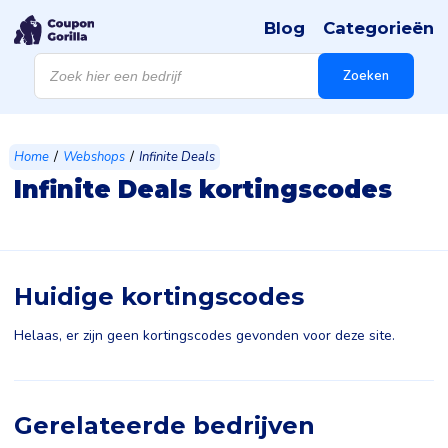
Blog
Categorieën
Producten
zoeken
Zoeken
/
/
Home
Webshops
Infinite Deals
Infinite Deals kortingscodes
Huidige kortingscodes
Helaas, er zijn geen kortingscodes gevonden voor deze site.
Gerelateerde bedrijven