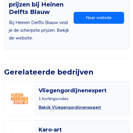
prijzen bij Heinen
Delfts Blauw
Naar website
Bij Heinen Delfts Blauw vind
je de scherpste prijzen. Bekijk
de website.
Gerelateerde bedrijven
Vliegengordijnenexpert
1 kortingscodes
Bekijk Vliegengordijnenexpert
Karo-art