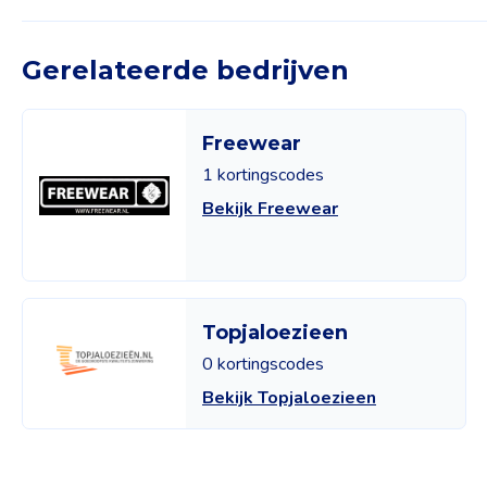
Gerelateerde bedrijven
Freewear
1 kortingscodes
Bekijk Freewear
Topjaloezieen
0 kortingscodes
Bekijk Topjaloezieen