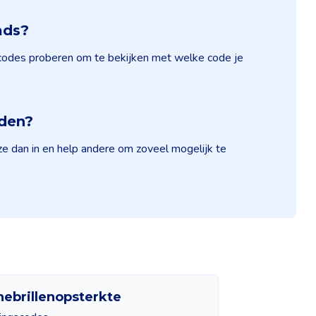
ads?
scodes proberen om te bekijken met welke code je
nden?
e dan in en help andere om zoveel mogelijk te
ebrillenopsterkte