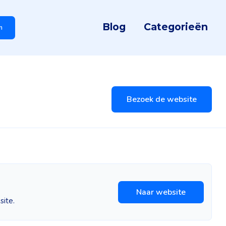
Blog
Categorieën
n
Bezoek de website
Naar website
site.