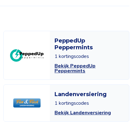
PeppedUp
Peppermints
1 kortingscodes
Bekijk PeppedUp
Peppermints
Landenversiering
1 kortingscodes
Bekijk Landenversiering