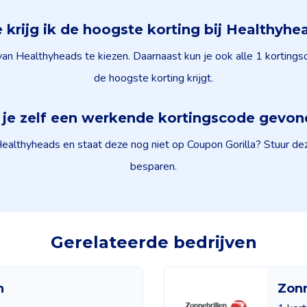
 krijg ik de hoogste korting bij Healthyhe
van Healthyheads te kiezen. Daarnaast kun je ook alle 1 korting
de hoogste korting krijgt.
je zelf een werkende kortingscode gevo
ealthyheads en staat deze nog niet op Coupon Gorilla? Stuur dez
besparen.
Gerelateerde bedrijven
n
Zonn