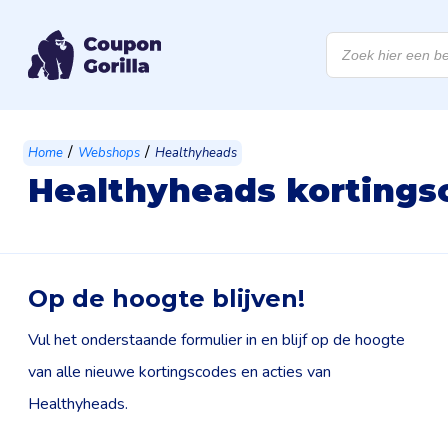
Producten
zoeken
/
/
Home
Webshops
Healthyheads
Healthyheads kortings
Op de hoogte blijven!
Vul het onderstaande formulier in en blijf op de hoogte
van alle nieuwe kortingscodes en acties van
Healthyheads.