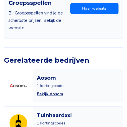
Groepsspellen
Naar website
Bij Groepsspellen vind je de
scherpste prijzen. Bekijk de
website.
Gerelateerde bedrijven
Aosom
1 kortingscodes
Bekijk Aosom
Tuinhaardxxl
1 kortingscodes