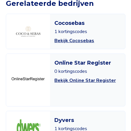
Gerelateerde bedrijven
Cocosebas
1 kortingscodes
Bekijk Cocosebas
Online Star Register
0 kortingscodes
Bekijk Online Star Register
Dyvers
1 kortingscodes