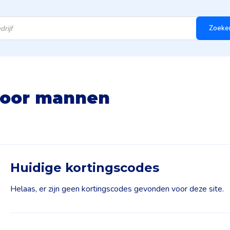
Zoeke
 voor mannen
Huidige kortingscodes
Helaas, er zijn geen kortingscodes gevonden voor deze site.