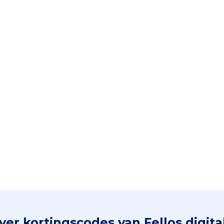
er kortingscodes van Fellos digit