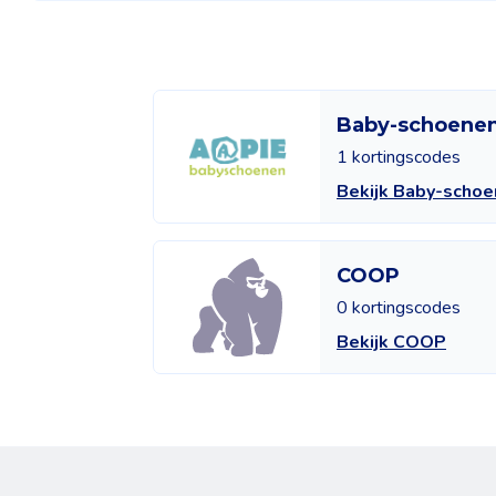
Baby-schoene
1 kortingscodes
Bekijk Baby-scho
COOP
0 kortingscodes
Bekijk COOP