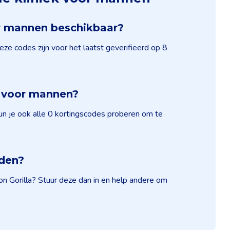
oor mannen beschikbaar?
eze codes zijn voor het laatst geverifieerd op 8
ek voor mannen?
kun je ook alle 0 kortingscodes proberen om te
nden?
on Gorilla? Stuur deze dan in en help andere om