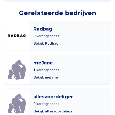
Gerelateerde bedrijven
Radbag
0 kortingscodes
Bekijk Radbag
meJane
1 kortingscodes
Bekijk meJane
allesvoordeliger
0 kortingscodes
Bekijk allesvoordeliger