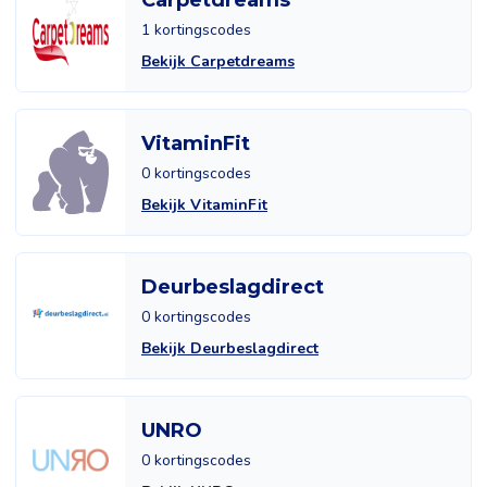
Carpetdreams
1 kortingscodes
Bekijk Carpetdreams
VitaminFit
0 kortingscodes
Bekijk VitaminFit
Deurbeslagdirect
0 kortingscodes
Bekijk Deurbeslagdirect
UNRO
0 kortingscodes