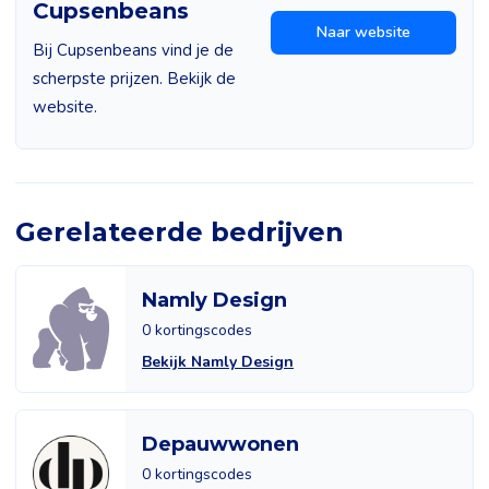
Cupsenbeans
Naar website
Bij Cupsenbeans vind je de
scherpste prijzen. Bekijk de
website.
Gerelateerde bedrijven
Namly Design
0 kortingscodes
Bekijk Namly Design
Depauwwonen
0 kortingscodes