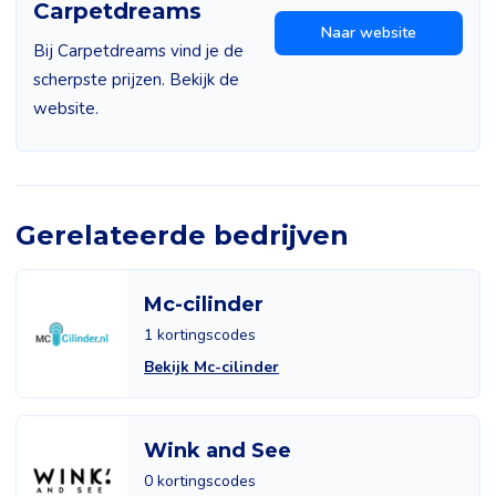
Carpetdreams
Naar website
Bij Carpetdreams vind je de
scherpste prijzen. Bekijk de
website.
Gerelateerde bedrijven
Mc-cilinder
1 kortingscodes
Bekijk Mc-cilinder
Wink and See
0 kortingscodes