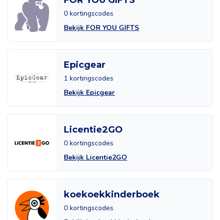
FOR YOU GIFTS
0 kortingscodes
Bekijk FOR YOU GIFTS
Epicgear
1 kortingscodes
Bekijk Epicgear
Licentie2GO
0 kortingscodes
Bekijk Licentie2GO
koekoekkinderboek
0 kortingscodes