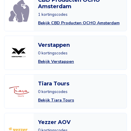
CBD Producten OCHO
Amsterdam
1 kortingscodes
Bekijk CBD Producten OCHO Amsterdam
Verstappen
0 kortingscodes
Bekijk Verstappen
Tiara Tours
0 kortingscodes
Bekijk Tiara Tours
Yezzer AOV
0 kortingscodes