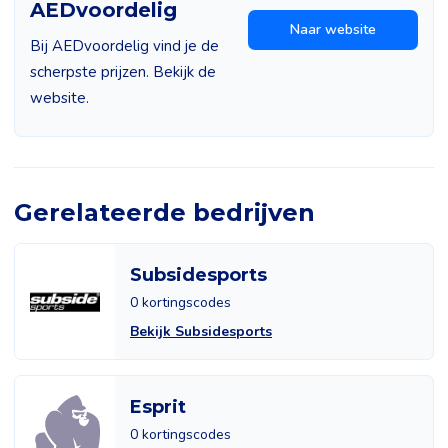
AEDvoordelig
Naar website
Bij AEDvoordelig vind je de
scherpste prijzen. Bekijk de
website.
Gerelateerde bedrijven
Subsidesports
0 kortingscodes
Bekijk Subsidesports
Esprit
0 kortingscodes