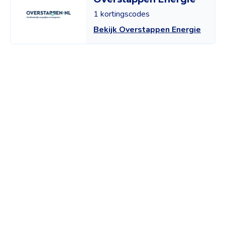
1 kortingscodes
Bekijk Overstappen Energie