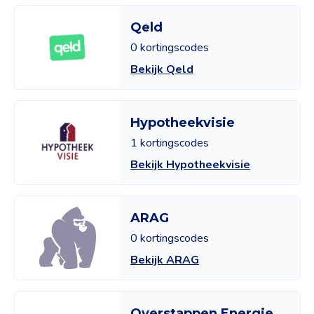
Qeld
0 kortingscodes
Bekijk Qeld
Hypotheekvisie
1 kortingscodes
Bekijk Hypotheekvisie
ARAG
0 kortingscodes
Bekijk ARAG
Overstappen Energie