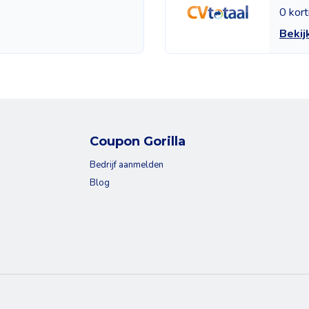
0 kor
Bekij
Coupon Gorilla
Bedrijf aanmelden
Blog