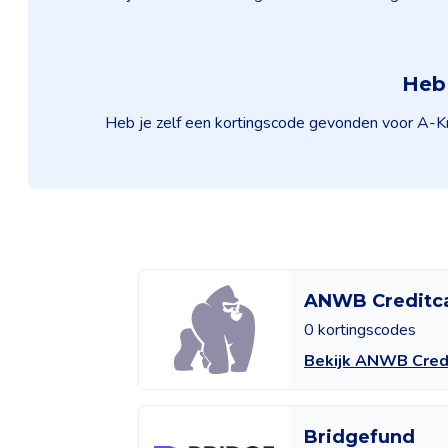
Heb 
Heb je zelf een kortingscode gevonden voor A-Kre
ANWB Creditc
0 kortingscodes
Bekijk ANWB Cred
Bridgefund