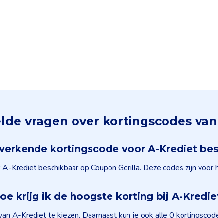
lde vragen over kortingscodes van
 werkende kortingscode voor A-Krediet be
 A-Krediet beschikbaar op Coupon Gorilla. Deze codes zijn voor 
oe krijg ik de hoogste korting bij A-Kredie
van A-Krediet te kiezen. Daarnaast kun je ook alle 0 kortingsco