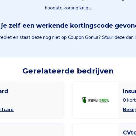
hoogste korting krijgt.
je zelf een werkende kortingscode gevo
diet en staat deze nog niet op Coupon Gorilla? Stuur deze dan 
Gerelateerde bedrijven
ard
Insu
0 kor
itcard
Bekij
CVto