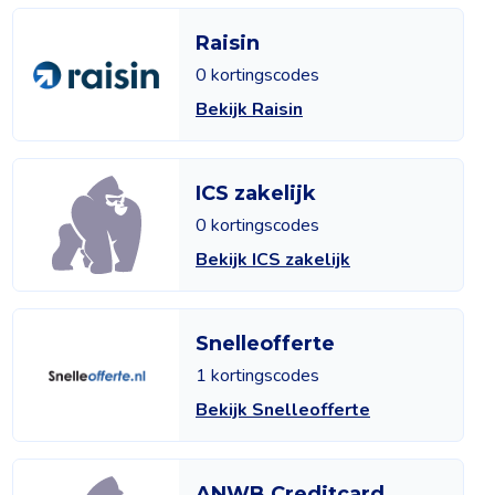
Raisin
0 kortingscodes
Bekijk Raisin
ICS zakelijk
0 kortingscodes
Bekijk ICS zakelijk
Snelleofferte
1 kortingscodes
Bekijk Snelleofferte
ANWB Creditcard