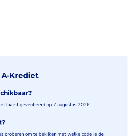
 A-Krediet
schikbaar?
het laatst geverifieerd op 7 augustus 2026.
t?
des proberen om te bekijken met welke code je de